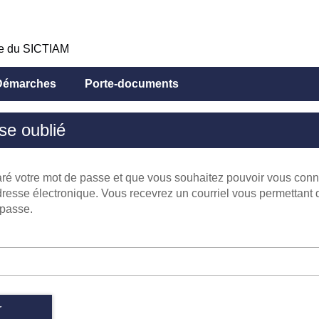
ue du SICTIAM
Démarches
Porte-documents
se oublié
ré votre mot de passe et que vous souhaitez pouvoir vous con
dresse électronique. Vous recevrez un courriel vous permettant d
passe.
r