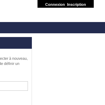
Connexion
Inscription
necter à nouveau,
e définir un