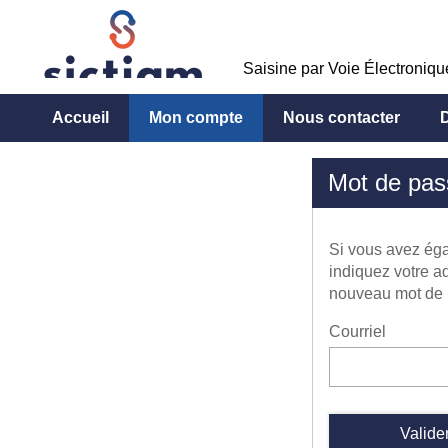
Saisine par Voie Électroniq
Accueil
Mon compte
Nous contacter
*
Mot de pas
Si vous avez éga
indiquez votre a
nouveau mot de 
Courriel
Valide